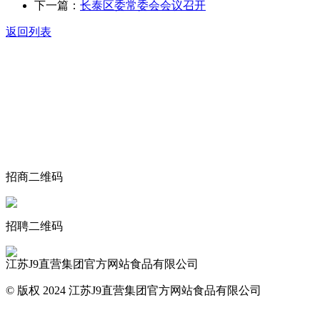
下一篇：
长泰区委常委会会议召开
返回列表
关于我们
食品安全动态
食品安全知识
联系我们
招商二维码
招聘二维码
江苏J9直营集团官方网站食品有限公司
© 版权 2024 江苏J9直营集团官方网站食品有限公司
网站地图