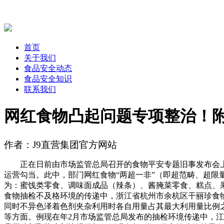
首页
关于我们
食品安全动态
食品安全知识
联系我们
网红食物凸起问题专项整治！
作者：J9直营集团官方网站
正在日前由市场监管总局召开的食物平安专题旧事发布会上
运营勾当。此中，部门网红食物“两超一非”（即超范畴、超限
为：蜜饯类零食、调味面成品（辣条）、酱腌菜零食、糕点、果
食物抽检不及格环境的传递中，浙江省杭州市余杭区干丽珍食
同时不异色泽着色剂夹杂利用时各自用量占其最大利用量比例之和
等方面。例现在年2月市场监管总局发布的抽检环境传递中，