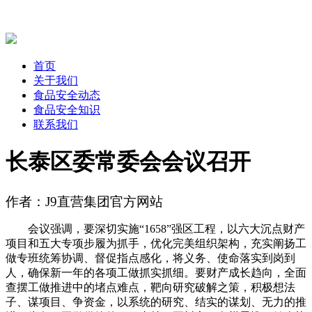
首页
关于我们
食品安全动态
食品安全知识
联系我们
长泰区委常委会会议召开
作者：J9直营集团官方网站
会议强调，要深切实施“1658”强区工程，以六大沉点财产
项目和五大专项步履为抓手，优化完美组织架构，充实阐扬工
做专班统筹协调、督促指点感化，将义务、使命落实到岗到
人，确保新一年的各项工做抓实抓细。要财产成长趋向，全面
查摆工做推进中的堵点难点，靶向研究破解之策，积极想法
子、谋项目、争资金，以系统的研究、结实的谋划、无力的推