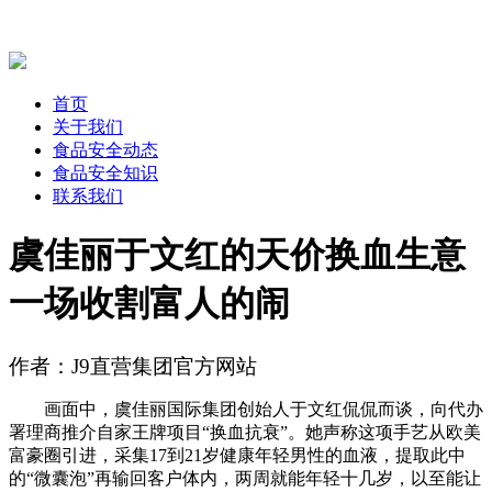
首页
关于我们
食品安全动态
食品安全知识
联系我们
虞佳丽于文红的天价换血生意
一场收割富人的闹
作者：J9直营集团官方网站
画面中，虞佳丽国际集团创始人于文红侃侃而谈，向代办
署理商推介自家王牌项目“换血抗衰”。她声称这项手艺从欧美
富豪圈引进，采集17到21岁健康年轻男性的血液，提取此中
的“微囊泡”再输回客户体内，两周就能年轻十几岁，以至能让