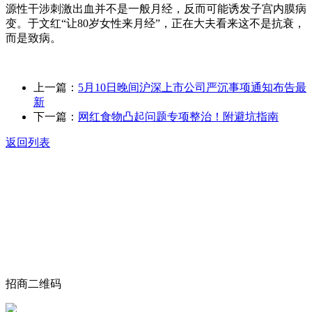
源性干涉刺激出血并不是一般月经，反而可能诱发子宫内膜病
变。于文红“让80岁女性来月经”，正在大夫看来这不是抗衰，
而是致病。
上一篇：
5月10日晚间沪深上市公司严沉事项通知布告最
新
下一篇：
网红食物凸起问题专项整治！附避坑指南
返回列表
关于我们
食品安全动态
食品安全知识
联系我们
招商二维码