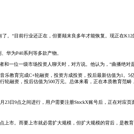
。“目前行业还正在，但要颠末良多年才能恢复。现正在K12
列、华为P40系列等多款产物。
者和一位一级市场投资人聊天时，对方说。他认为，“曲播绝对
乐教育完成C+轮融资，投资方成投资，投后最新估值为1。5
行轮融资，投后估值为500万元。总体来看，正在本质教育范畴
23日9点之间进行，用户需要注册StockX账号后，正在对应
上市。而要上市就必需扩大规模，但扩大规模的背后，是教育