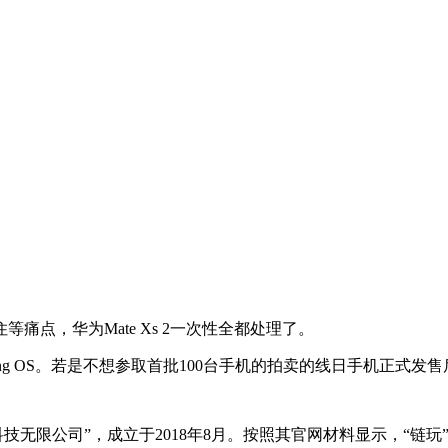
，华为Mate Xs 2一次性全都处理了。
ing OS。若是不想参取首批100台手机的拍卖的线日手机正式发
无限公司”，成立于2018年8月。按照其官网材料显示，“链