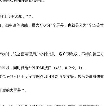
次和高功耗如许的提拔手段。
雅上没有添加。”？。
屏多窗口、画中画等功能，最大可拆分4个屏幕，也就是分为4个55英寸
物时，该当面清理用户小我消息，客户现私权，不得向第三方
同时供给6个HDMI接口（4*2。0+2*2。1）。
包罗但不限于：发卖网点以旧换新收受接管；售后办事维修收
开后的大屏幕？。