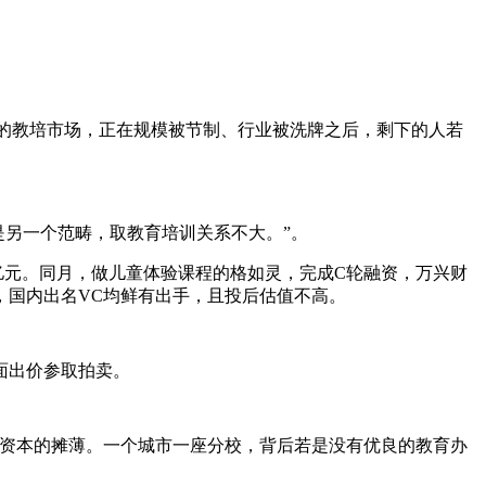
的教培市场，正在规模被节制、行业被洗牌之后，剩下的人若
是另一个范畴，取教育培训关系不大。”。
亿元。同月，做儿童体验课程的格如灵，完成C轮融资，万兴财
，国内出名VC均鲜有出手，且投后估值不高。
页面出价参取拍卖。
资本的摊薄。一个城市一座分校，背后若是没有优良的教育办