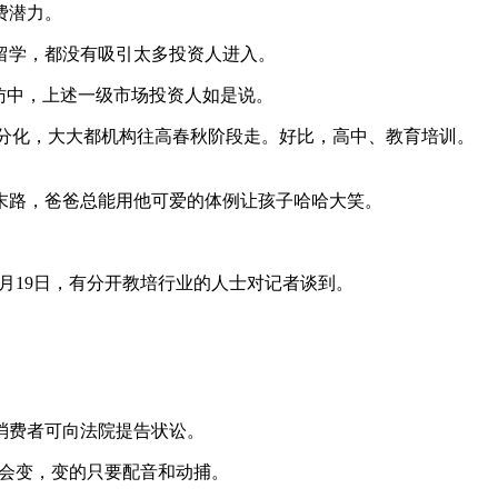
费潜力。
留学，都没有吸引太多投资人进入。
访中，上述一级市场投资人如是说。
分化，大大都机构往高春秋阶段走。好比，高中、教育培训。
烦末路，爸爸总能用他可爱的体例让孩子哈哈大笑。
月19日，有分开教培行业的人士对记者谈到。
消费者可向法院提告状讼。
会变，变的只要配音和动捕。