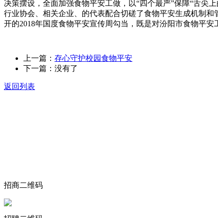
决策摆设，全面加强食物平安工做，以“四个最严”保障“舌尖
行业协会、相关企业、的代表配合切磋了食物平安生成机制和
开的2018年国度食物平安宣传周勾当，既是对汾阳市食物平
上一篇：
存心守护校园食物平安
下一篇：没有了
返回列表
关于我们
食品安全动态
食品安全知识
联系我们
招商二维码