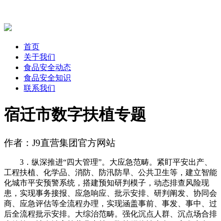
首页
关于我们
食品安全动态
食品安全知识
联系我们
宿迁市数字扶植专题
作者：J9直营集团官方网站
3．纵深推进“四大管理”。大应急范畴。紧盯平安出产、
工程扶植、化学品、消防、防汛防旱、公共卫生等，建立智能
化城市平安预警系统，搭建预知研判模子，动态排查风险现
患，实现事务接报、应急响应、批示安排、研判阐发、协同会
商、应急评估等全流程办理，实现涵盖事前、事发、事中、过
后全流程批示安排。大综治范畴。强化沉点人群、沉点场合排