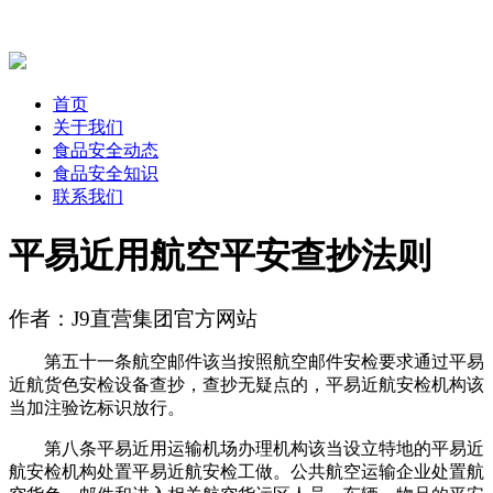
首页
关于我们
食品安全动态
食品安全知识
联系我们
平易近用航空平安查抄法则
作者：J9直营集团官方网站
第五十一条航空邮件该当按照航空邮件安检要求通过平易
近航货色安检设备查抄，查抄无疑点的，平易近航安检机构该
当加注验讫标识放行。
第八条平易近用运输机场办理机构该当设立特地的平易近
航安检机构处置平易近航安检工做。公共航空运输企业处置航