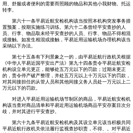
用、舒服或者便利的需要而照顾的物品和其他小我财物。托运
转李。
第六十一条平易近航安检机构该当按照本机构突发事务措
置预案，按期实施练习训练。第六十二条曾经平安查抄的人
员、行李、物品取未经平安查抄的人员、行李、物品不得相混
或接触。如发生相混或接触，平易近用运输机场办理机构该当
采纳以下办法。
第七十五条有下列景象之一的，由平易近航行政机关根据
《中华人平易近国平安出产法》第九十四条责令平易近航安检
机构设立单元更正，能够处五万元以下的罚款；过期未更正
的，责令停产破产整理，并处五万元以上十万元以下的罚款，
对其间接担任的从管人员和其他间接义务人员处一万元以上二
万元以下的罚款。
对进入平易近用运输机场节制区的商品，平易近航安检机
构该当查对商品清单和平易近用运输机场商品平安存案目次分
歧，并对其进行平安查抄。
第六十九条平易近航安检机构及其设立单元该当积极共同
平易近航行政机关依法履行监视查抄职责，不得、。对平易近