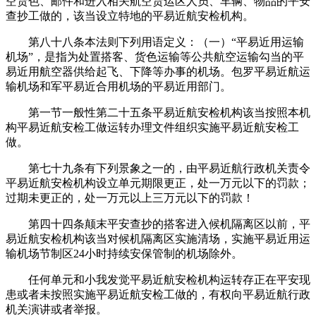
空货色、邮件和进入相关航空货运区人员、车辆、物品的平安
查抄工做的，该当设立特地的平易近航安检机构。
第八十八条本法则下列用语定义：（一）“平易近用运输
机场”，是指为处置搭客、货色运输等公共航空运输勾当的平
易近用航空器供给起飞、下降等办事的机场。包罗平易近航运
输机场和军平易近合用机场的平易近用部门。
第一节一般性第二十五条平易近航安检机构该当按照本机
构平易近航安检工做运转办理文件组织实施平易近航安检工
做。
第七十九条有下列景象之一的，由平易近航行政机关责令
平易近航安检机构设立单元期限更正，处一万元以下的罚款；
过期未更正的，处一万元以上三万元以下的罚款！
第四十四条颠末平安查抄的搭客进入候机隔离区以前，平
易近航安检机构该当对候机隔离区实施清场，实施平易近用运
输机场节制区24小时持续安保管制的机场除外。
任何单元和小我发觉平易近航安检机构运转存正在平安现
患或者未按照实施平易近航安检工做的，有权向平易近航行政
机关演讲或者举报。