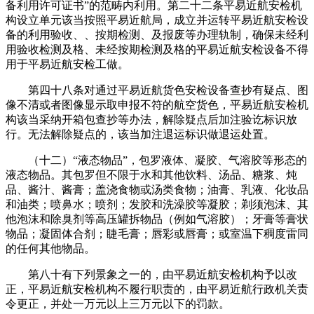
备利用许可证书”的范畴内利用。第二十二条平易近航安检机
构设立单元该当按照平易近航局，成立并运转平易近航安检设
备的利用验收、、按期检测、及报废等办理轨制，确保未经利
用验收检测及格、未经按期检测及格的平易近航安检设备不得
用于平易近航安检工做。
第四十八条对通过平易近航货色安检设备查抄有疑点、图
像不清或者图像显示取申报不符的航空货色，平易近航安检机
构该当采纳开箱包查抄等办法，解除疑点后加注验讫标识放
行。无法解除疑点的，该当加注退运标识做退运处置。
（十二）“液态物品”，包罗液体、凝胶、气溶胶等形态的
液态物品。其包罗但不限于水和其他饮料、汤品、糖浆、炖
品、酱汁、酱膏；盖浇食物或汤类食物；油膏、乳液、化妆品
和油类；喷鼻水；喷剂；发胶和洗澡胶等凝胶；剃须泡沫、其
他泡沫和除臭剂等高压罐拆物品（例如气溶胶）；牙膏等膏状
物品；凝固体合剂；睫毛膏；唇彩或唇膏；或室温下稠度雷同
的任何其他物品。
第八十有下列景象之一的，由平易近航安检机构予以改
正，平易近航安检机构不履行职责的，由平易近航行政机关责
令更正，并处一万元以上三万元以下的罚款。