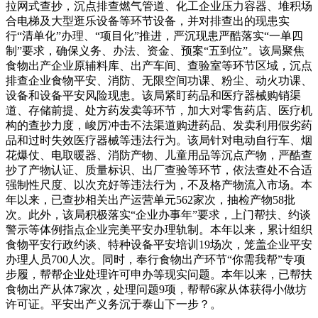
拉网式查抄，沉点排查燃气管道、化工企业压力容器、堆积场
合电梯及大型逛乐设备等环节设备，并对排查出的现患实
行“清单化”办理、“项目化”推进，严沉现患严酷落实“一单四
制”要求，确保义务、办法、资金、预案“五到位”。该局聚焦
食物出产企业原辅料库、出产车间、查验室等环节区域，沉点
排查企业食物平安、消防、无限空间功课、粉尘、动火功课、
设备和设备平安风险现患。该局紧盯药品和医疗器械购销渠
道、存储前提、处方药发卖等环节，加大对零售药店、医疗机
构的查抄力度，峻厉冲击不法渠道购进药品、发卖利用假劣药
品和过时失效医疗器械等违法行为。该局针对电动自行车、烟
花爆仗、电取暖器、消防产物、儿童用品等沉点产物，严酷查
抄了产物认证、质量标识、出厂查验等环节，依法查处不合适
强制性尺度、以次充好等违法行为，不及格产物流入市场。本
年以来，已查抄相关出产运营单元562家次，抽检产物58批
次。此外，该局积极落实“企业办事年”要求，上门帮扶、约谈
警示等体例指点企业完美平安办理轨制。本年以来，累计组织
食物平安行政约谈、特种设备平安培训19场次，笼盖企业平安
办理人员700人次。同时，奉行食物出产环节“你需我帮”专项
步履，帮帮企业处理许可申办等现实问题。本年以来，已帮扶
食物出产从体7家次，处理问题9项，帮帮6家从体获得小做坊
许可证。平安出产义务沉于泰山下一步？。