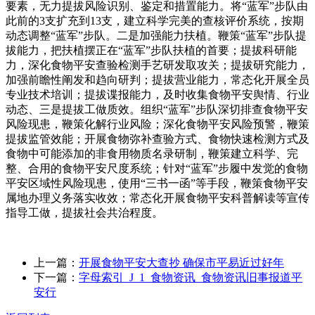
要素，无力提拔风险识别、鉴定和措置能力。将“蓝军”步队由
此前的3支扩充到13支，建立科学完美的查核评价系统，按期
动态调整“蓝军”步队。二是加强能力扶植。鞭策“蓝军”步队提
拔能力，把扶植摆正在“蓝军”步队扶植的首要；提拔科研能
力，深化食物平安查验检测手艺研发取攻关；提拔研究能力，
加强前瞻性阐发和趋向研判；提拔营业能力，常态化开展全员
专业技术培训；提拔谍报能力，及时收集食物平安舆情、行业
动态、三是提拔工做质效。组织“蓝军”步队深切排查食物平安
风险现患，鞭策化解行业风险；深化食物平安风险预警，鞭策
提拔监管效能；开展食物弥补查验方式、食物快速检测方式及
食物中可能添加的非食用物质名录研制，鞭策建立科学、完
整、合用的食物平安尺度系统；针对“蓝军”步履中发觉的食物
平安区域性风险现患，使用“三书一函”等手段，鞭策食物平安
属地办理义务落实收效；常态化开展食物平安科普解读等宣传
指导工做，提拔社会共治程度。
上一篇：
开展食物平安大查抄 确保市平易近过好年
下一篇：
字母索引_J_1_食物资讯_食物资讯旧事报道平
安行