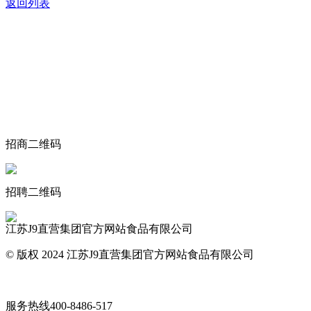
返回列表
关于我们
食品安全动态
食品安全知识
联系我们
招商二维码
招聘二维码
江苏J9直营集团官方网站食品有限公司
© 版权 2024 江苏J9直营集团官方网站食品有限公司
网站地图
服务热线
400-8486-517