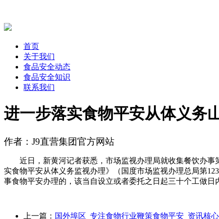
首页
关于我们
食品安全动态
食品安全知识
联系我们
进一步落实食物平安从体义务
作者：J9直营集团官方网站
近日，新黄河记者获悉，市场监视办理局就收集餐饮办事第
实食物平安从体义务监视办理》（国度市场监视办理总局第12
事食物平安办理的，该当自设立或者委托之日起三十个工做日
上一篇：
国外埠区_专注食物行业鞭策食物平安_资讯核心