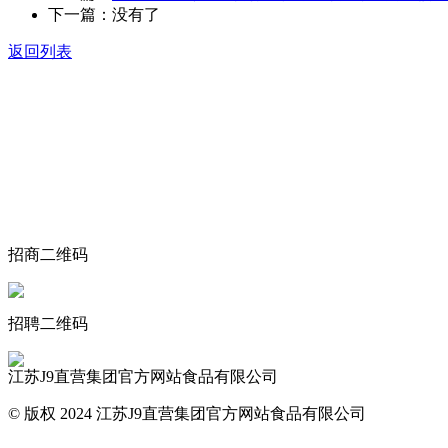
下一篇：没有了
返回列表
关于我们
食品安全动态
食品安全知识
联系我们
招商二维码
招聘二维码
江苏J9直营集团官方网站食品有限公司
© 版权 2024 江苏J9直营集团官方网站食品有限公司