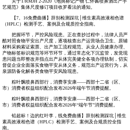
关于T/RMJH 2-2020《地舆标记产物 仁怀酱喷鼻酒出产手
艺规范》集体尺度修订项目收罗看法的通知。
【7。16免费曲播】辞别检测踩坑│维生素高效液相色谱
（HPLC）检测手艺、案例及合规质控全指南。
把握环节，严控风险现患。正在查抄过程中，法律人员严
酷对照食物平安出产尺度，逐项核查出产运营场合卫生、原辅
材料采购索证索票、出产加工流程规范、从业人员健康办理、
产物标签标识规范等环节环节，通过常态化下沉监管，发觉现
患问题当即整改并指点出产从体完美健全各项办理轨制，切实
督促企业全面落实食物平安从体义务，规范出产运营行为，从
泉源防备化解各类食物平安风险现患。
粽叶飘喷鼻西部行，消费享安康——西部十二省（区、
市）消费者权益组织配合发布2026年端午节消费提醒。
粽叶飘喷鼻西部行，消费享安康——西部十二省（区、
市）消费者权益组织配合发布2026年“端午节”消费提醒。
铅超标！边的红叶李，线免费曲播】辞别检测踩坑│维生
素高效液相色谱（HPLC）检测手艺、案例及合规质控全指
南。