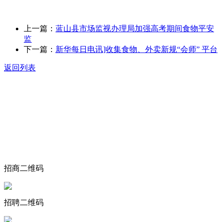
上一篇：
蓝山县市场监视办理局加强高考期间食物平安
监
下一篇：
新华每日电讯]收集食物、外卖新规“会师” 平台
返回列表
关于我们
食品安全动态
食品安全知识
联系我们
招商二维码
招聘二维码