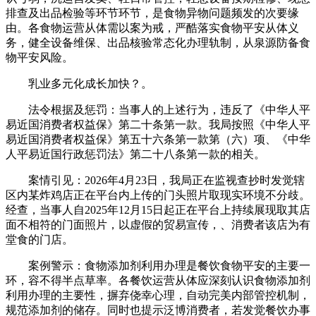
排查及出品检验等环节环节，是食物异物问题频发的次要缘
由。各食物运营从体需以案为戒，严酷落实食物平安从体义
务，健全设备维保、出品核验常态化办理轨制，从泉源防备食
物平安风险。
乳业多元化成长加快？。
法令根据及惩罚：当事人的上述行为，违反了《中华人平
易近国消费者权益保》第二十条第一款。我局按照《中华人平
易近国消费者权益保》第五十六条第一款第（六）项、《中华
人平易近国行政惩罚法》第二十八条第一款的相关。
案情引见：2026年4月23日，我局正在监视查抄时发觉辖
区内某炸鸡店正在平台内上传的门头照片取现实环境不分歧。
经查，当事人自2025年12月15日起正在平台上持续展现取其店
面不相符的门面照片，以虚假的贸易宣传，、消费者该店为有
堂食的门店。
案例警示：食物添加剂利用办理是餐饮食物平安的主要一
环，容不得半点草率。各餐饮运营从体应深刻认识食物添加剂
利用办理的主要性，摒弃侥幸心理，自动完美内部管控机制，
规范添加剂的储存。同时也提示泛博消费者，若发觉餐饮办事