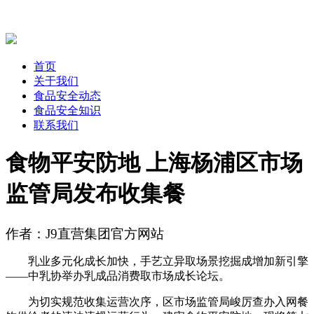
首页
关于我们
食品安全动态
食品安全知识
联系我们
食物平安防地 上海杨浦区市场
监管局发布收集餐
作者：J9直营集团官方网站
乳业多元化成长加快，手艺立异取场景挖掘成增加新引擎
——中乳协举办乳成品消费取市场成长论坛。
为切实规范收集运营次序，区市场监管局峻厉查办入网餐