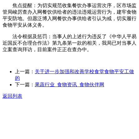
焦点提醒：为切实规范收集餐饮办事运营次序，区市场监
管局峻厉查办入网餐饮供给者的违法违规运营行为，建牢食物
平安防地。但愿泛博入网餐饮办事供给者引认为戒，切实履行
食物平安从体义务。
法令根据及惩罚：当事人的上述行为违反了《中华人平易
近国反不合理合作法》第九条第一款的相关，我局已对当事人
立案查询拜访，目前案件正正在查办中。
上一篇：
关于进一步加强和改善学校食堂食物平安工做
的
下一篇：
果蔬行业_食物资讯_食物伙伴网
返回列表
关于我们
食品安全动态
食品安全知识