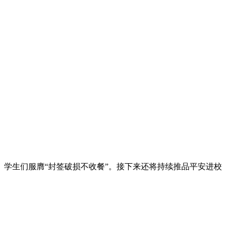
学生们服膺“封签破损不收餐”。接下来还将持续推品平安进校