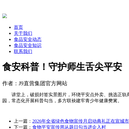
首页
关于我们
食品安全动态
食品安全知识
联系我们
食安科普！守护师生舌尖平安
作者：J9直营集团官方网站
讲堂上，破损封签实景图片，环绕平安点外卖、挑选正轨商家
园，常态化开展科普勾当，多方联袂建牢青少年健康樊篱。
上一篇：
2026年全省绿色食物宣传月启动典礼正在宣城
下一篇：
食物平安宣传周从题日勾当进企入村