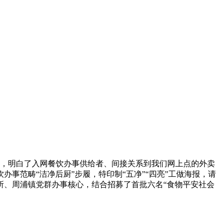
施，明白了入网餐饮办事供给者、间接关系到我们网上点的外卖
事范畴“洁净后厨”步履，特印制“五净”“四亮”工做海报，请
所、周浦镇党群办事核心，结合招募了首批六名“食物平安社会