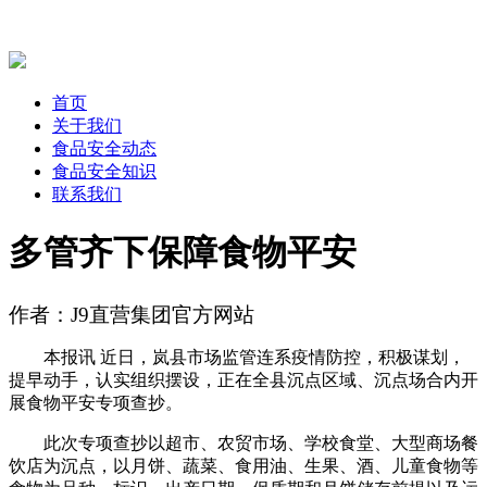
首页
关于我们
食品安全动态
食品安全知识
联系我们
多管齐下保障食物平安
作者：J9直营集团官方网站
本报讯 近日，岚县市场监管连系疫情防控，积极谋划，
提早动手，认实组织摆设，正在全县沉点区域、沉点场合内开
展食物平安专项查抄。
此次专项查抄以超市、农贸市场、学校食堂、大型商场餐
饮店为沉点，以月饼、蔬菜、食用油、生果、酒、儿童食物等