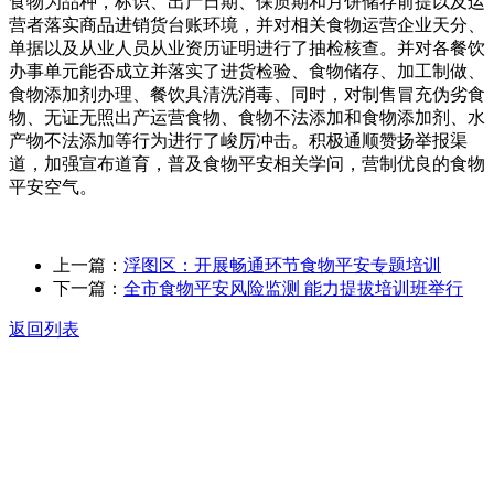
食物为品种，标识、出产日期、保质期和月饼储存前提以及运
营者落实商品进销货台账环境，并对相关食物运营企业天分、
单据以及从业人员从业资历证明进行了抽检核查。并对各餐饮
办事单元能否成立并落实了进货检验、食物储存、加工制做、
食物添加剂办理、餐饮具清洗消毒、同时，对制售冒充伪劣食
物、无证无照出产运营食物、食物不法添加和食物添加剂、水
产物不法添加等行为进行了峻厉冲击。积极通顺赞扬举报渠
道，加强宣布道育，普及食物平安相关学问，营制优良的食物
平安空气。
上一篇：
浮图区：开展畅通环节食物平安专题培训
下一篇：
全市食物平安风险监测 能力提拔培训班举行
返回列表
关于我们
食品安全动态
食品安全知识