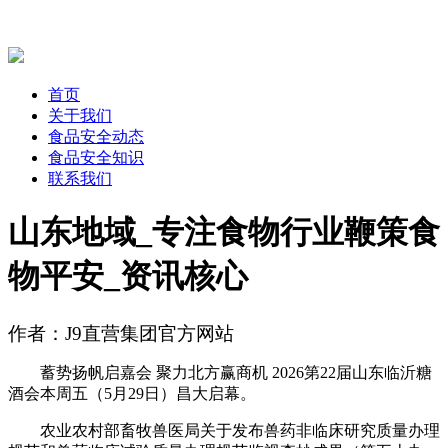
首页
关于我们
食品安全动态
食品安全知识
联系我们
山东地域_专注食物行业鞭策食
物平安_资讯核心
作者：J9直营集团官方网站
蓄势扬帆启嘉会 聚力北方赢商机 2026第22届山东临沂糖
酒会本周五（5月29日）昌大启幕。
农业农村部畜牧兽医局关于发布兽药非临床研究质量办理