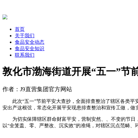
首页
关于我们
食品安全动态
食品安全知识
联系我们
敦化市渤海街道开展“五一”节
作者：J9直营集团官方网站
此次“五一”节前平安大查抄，全面排查整治了辖区各类平安
安出产这根弦，常态化开展平安现患排查整治和宣传工做，做实
为切实保障辖区群命财富平安，营制安然、、不变的节日，由
以“全笼盖、零、严整改、沉实效”的准绳，对辖区沉点范畴、